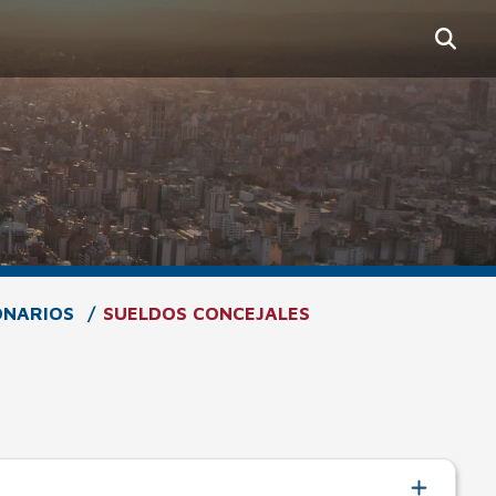
ONARIOS
SUELDOS CONCEJALES
Menú de Accesibilidad
(ALT+A)