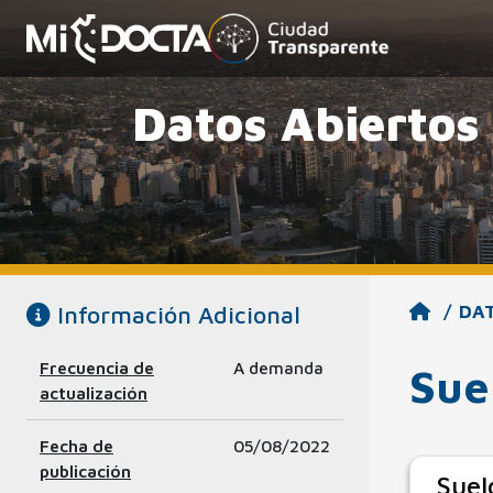
Datos Abiertos
Información Adicional
DA
Frecuencia de
A demanda
Sue
actualización
Fecha de
05/08/2022
publicación
Suel