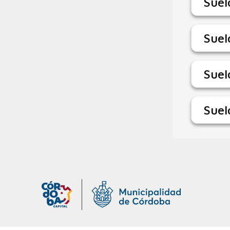
Suel
Suel
Suel
Suel