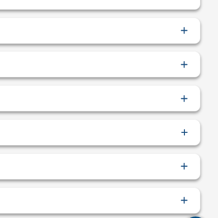
Lectura de Página
Comandos de Voz
Atajos de Teclado
Corrección de Color