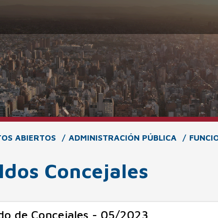
TOS ABIERTOS
ADMINISTRACIÓN PÚBLICA
FUNCI
ldos Concejales
do de Concejales - 05/2023