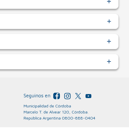
Seguinos en
Municipalidad de Córdoba
Marcelo T. de Alvear 120, Córdoba.
República Argentina 0800-888-0404