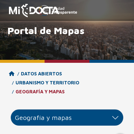
Portal de Mapas
Menú de Accesibilidad
(ALT+A)
DATOS ABIERTOS
URBANISMO Y TERRITORIO
GEOGRAFÍA Y MAPAS
Lectura de Página
Comandos de Voz
Geografía y mapas